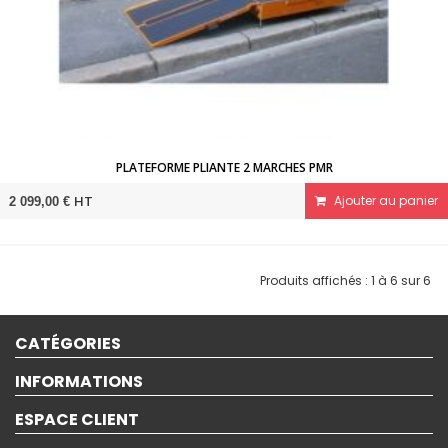
PLATEFORME PLIANTE 2 MARCHES PMR
HT
Ajouter au panier
2 099,00 €
Produits affichés : 1 à 6 sur 6
CATÉGORIES
INFORMATIONS
ESPACE CLIENT