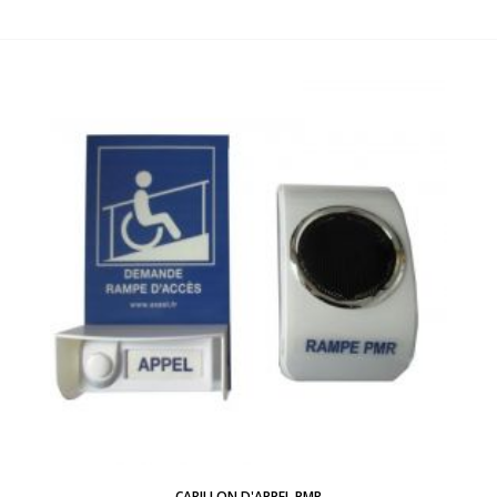
CARILLON D'APPEL PMR