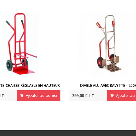
TE-CHAISES RÉGLABLE EN HAUTEUR
DIABLE ALU AVEC BAVETTE - 200
HT
Ajouter au panier
HT
Ajouter au 
399,00 €