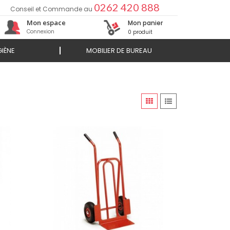
0262 420 888
Conseil et Commande au
Mon espace
Mon panier
Connexion
0 produit
IÈNE
MOBILIER DE BUREAU