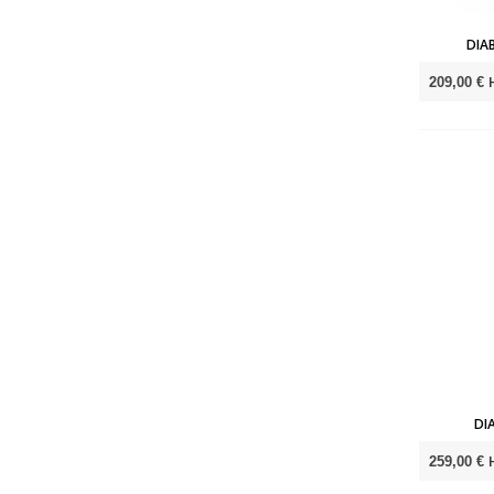
DIA
209,00 €
DI
259,00 €