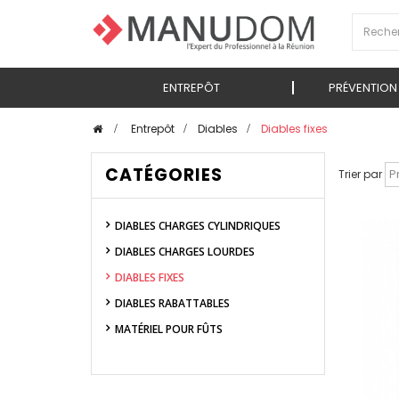
ENTREPÔT
PRÉVENTION
>
Entrepôt
>
Diables
>
Diables fixes
CATÉGORIES
Trier par
DIABLES CHARGES CYLINDRIQUES
DIABLES CHARGES LOURDES
DIABLES FIXES
DIABLES RABATTABLES
MATÉRIEL POUR FÛTS