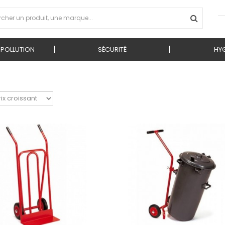
 POLLUTION
SÉCURITÉ
HYG