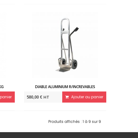
KG
DIABLE ALUMINIUM R/INCREVABLES
panier
HT
Ajouter au panier
580,00 €
Produits affichés : 1 à 9 sur 9