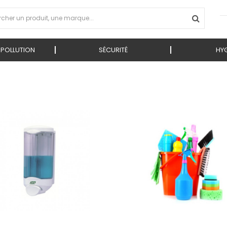
 POLLUTION
SÉCURITÉ
HYG