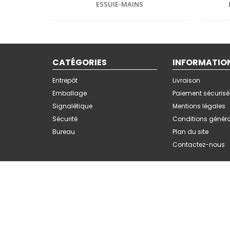
ESSUIE-MAINS
CATÉGORIES
INFORMATIO
Entrepôt
Livraison
Emballage
Paiement sécurisé
Signalétique
Mentions légales
Sécurité
Conditions génér
Bureau
Plan du site
Contactez-nous