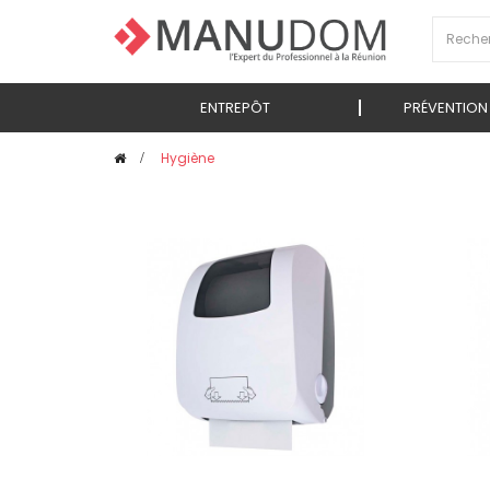
ENTREPÔT
PRÉVENTION
>
Hygiène