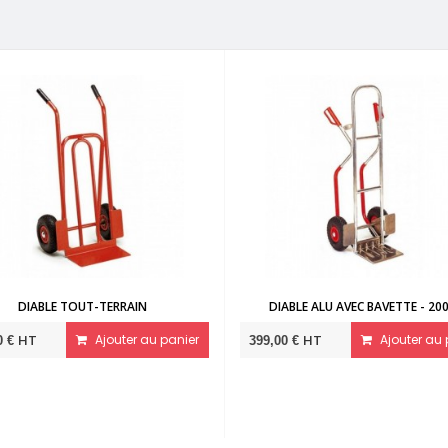
UT-TERRAIN
DIABLE ALU AVEC BAVETTE - 200KG
Ajouter au panier
HT
Ajouter au panier
399,00 €