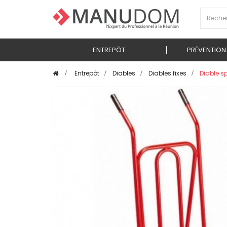
ENTREPÔT
PRÉVENTION
>
Entrepôt
>
Diables
>
Diables fixes
>
Diable s