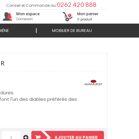
0262 420 888
Conseil et Commande au
Mon espace
Mon panier
Connexion
0 produit
IÈNE
MOBILIER DE BUREAU
UR
 dures.
font l'un des diables préférés des
AJOUTER AU PANIER