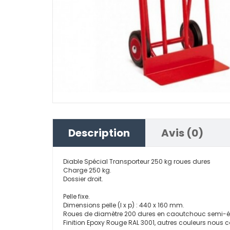
Description
Avis (0)
Diable Spécial Transporteur 250 kg roues dures
Charge 250 kg.
Dossier droit.
Pelle fixe.
Dimensions pelle (l x p) : 440 x 160 mm.
Roues de diamètre 200 dures en caoutchouc semi-él
Finition Epoxy Rouge RAL 3001, autres couleurs nous c