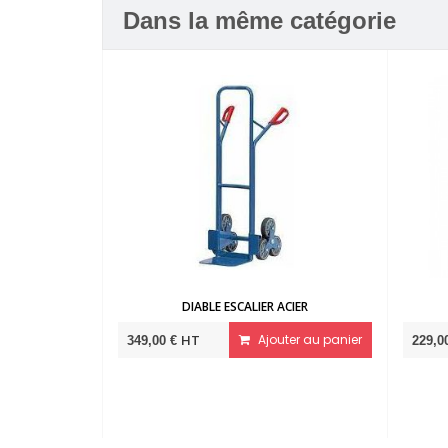
Dans la même catégorie
DIABLE ESCALIER ACIER
DIABLE TO
HT
Ajouter au panier
HT
349,00 €
229,00 €