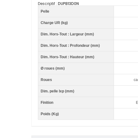
Descriptif :
DUPB13D0N
Pelle
Charge UR (kg)
Dim. Hors-Tout : Largeur (mm)
Dim. Hors-Tout : Profondeur (mm)
Dim. Hors-Tout : Hauteur (mm)
Ø roues (mm)
Roues
ca
Dim. pelle lxp (mm)
Finition
E
Poids (Kg)