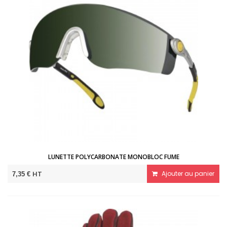
LUNETTE POLYCARBONATE MONOBLOC FUME
HT
Ajouter au panier
7,35 €