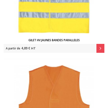
GILET HV JAUNES BANDES PARALLELES
HT
A partir de
4,89 €