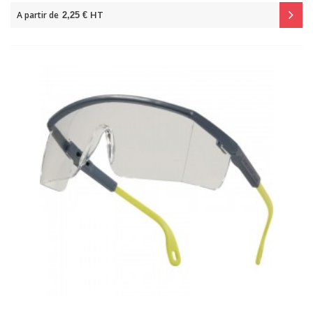
HT
A partir de
2,25 €