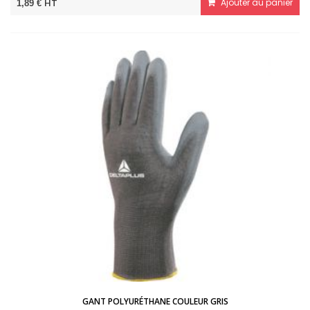
HT
Ajouter au panier
1,89 €
GANT POLYURÉTHANE COULEUR GRIS