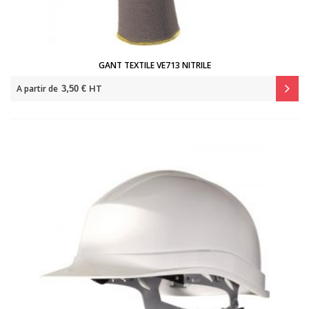
GANT TEXTILE VE713 NITRILE
HT
A partir de
3,50 €