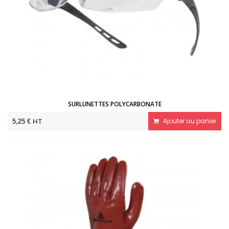
SURLUNETTES POLYCARBONATE
HT
Ajouter au panier
5,25 €