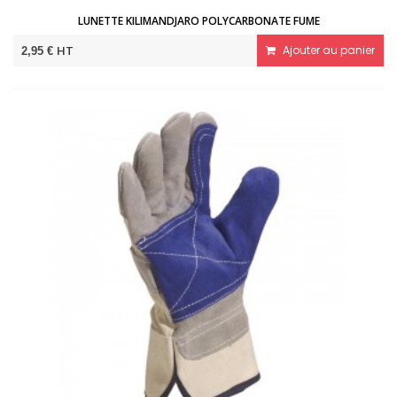
LUNETTE KILIMANDJARO POLYCARBONATE FUME
HT
Ajouter au panier
2,95 €