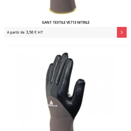
GANT TEXTILE VE713 NITRILE
HT
A partir de
3,50 €