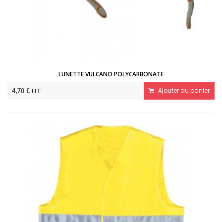
LUNETTE VULCANO POLYCARBONATE
HT
Ajouter au panier
4,70 €