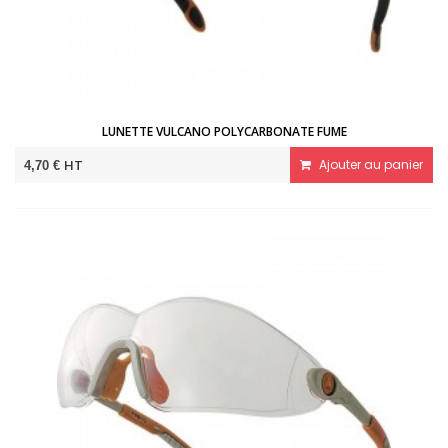
LUNETTE VULCANO POLYCARBONATE FUME
HT
Ajouter au panier
4,70 €