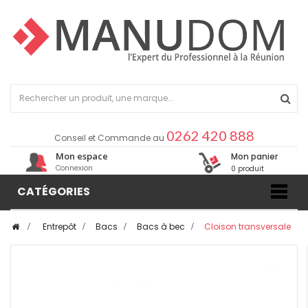
0262 420 888
Conseil et Commande au
Mon espace
Mon panier
Connexion
0 produit
CATÉGORIES
>
Entrepôt
>
Bacs
>
Bacs à bec
>
Cloison transversale