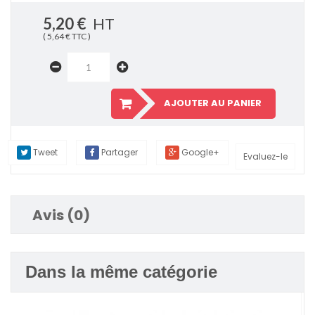
5,20 €
HT
( 5,64 € TTC )
AJOUTER AU PANIER
Tweet
Partager
Google+
Evaluez-le
Avis (0)
Dans la même catégorie