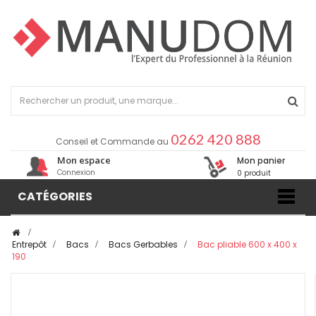
0262 420 888
Conseil et Commande au
Mon espace
Mon panier
Connexion
0 produit
CATÉGORIES
>
Entrepôt
>
Bacs
>
Bacs Gerbables
>
Bac pliable 600 x 400 x
190