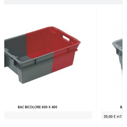
BAC BICOLORE VENTILÉ 180° 600 X 400 X 20
HT
39,00 €