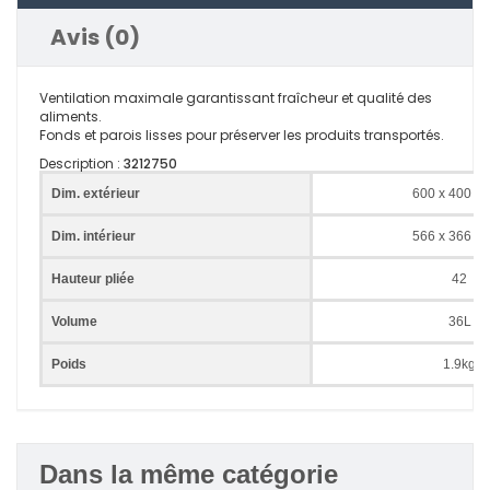
Avis (0)
Ventilation maximale garantissant fraîcheur et qualité des
aliments.
Fonds et parois lisses pour préserver les produits transportés.
Description :
3212750
Dim. extérieur
600 x 400 x 
Dim. intérieur
566 x 366 x 
Hauteur pliée
42
Volume
36L
Poids
1.9kg
Dans la même catégorie