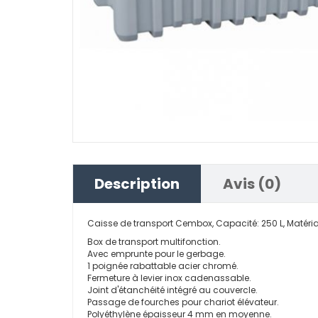
Description
Avis (0)
Caisse de transport Cembox, Capacité: 250 L, Matéria
Box de transport multifonction.
Avec emprunte pour le gerbage.
1 poignée rabattable acier chromé.
Fermeture à levier inox cadenassable.
Joint d'étanchéité intégré au couvercle.
Passage de fourches pour chariot élévateur.
Polyéthylène épaisseur 4 mm en moyenne.