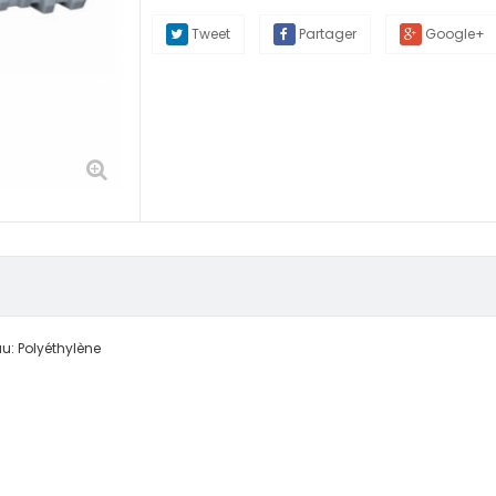
Tweet
Partager
Google+
u: Polyéthylène