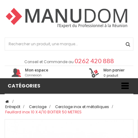
0262 420 888
Conseil et Commande au
Mon espace
Mon panier
Connexion
0 produit
CATÉGORIES
>
Entrepôt
>
Cerclage
>
Cerclage inox et métalliques
>
Feuillard inox 10 X 4/10 BOITIER 50 METRES