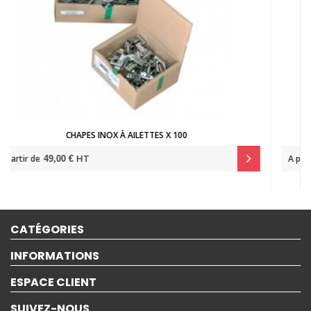
FEUILLARD ACIER GALETTES PLATES
HT
A partir de
169,00 €
CATÉGORIES
INFORMATIONS
ESPACE CLIENT
SUIVEZ-NOUS