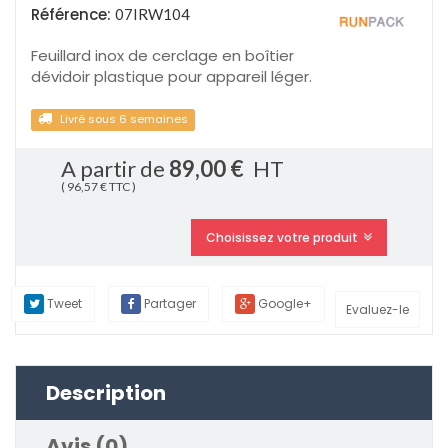
Référence:
07IRW104
Feuillard inox de cerclage en boîtier
dévidoir plastique pour appareil léger.
Livré sous 6 semaines
A partir de
89,00 €
HT
( 96,57 € TTC )
Choisissez votre produit
Tweet
Partager
Google+
Evaluez-le
Description
Avis (0)