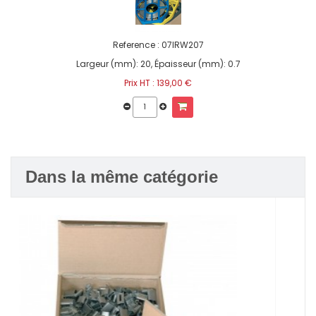
Reference :
07IRW207
Largeur (mm): 20, Épaisseur (mm): 0.7
Prix HT :
139,00 €
Dans la même catégorie