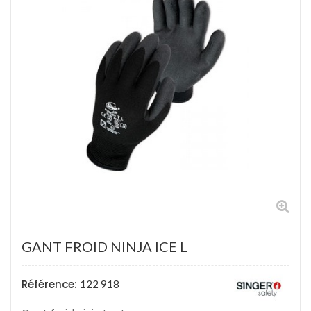
GANT FROID NINJA ICE L
Référence:
122 918