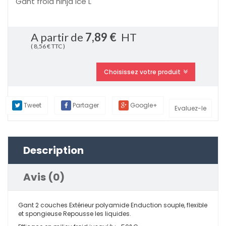
Gant froid ninja Ice L
A partir de
7,89 €
HT
( 8,56 € TTC )
Choisissez votre produit
Tweet
Partager
Google+
Evaluez-le
Description
Avis (0)
Gant 2 couches Extérieur polyamide Enduction souple, flexible
et spongieuse Repousse les liquides.