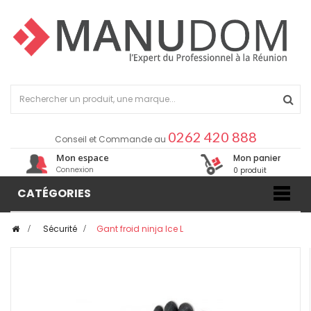
0262 420 888
Conseil et Commande au
Mon espace
Mon panier
Connexion
0 produit
CATÉGORIES
>
Sécurité
>
Gant froid ninja Ice L