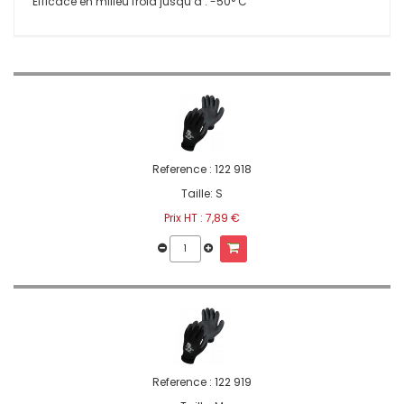
Efficace en milieu froid jusqu’à : -50° C
Reference :
122 918
Taille: S
Prix HT :
7,89 €
Reference :
122 919