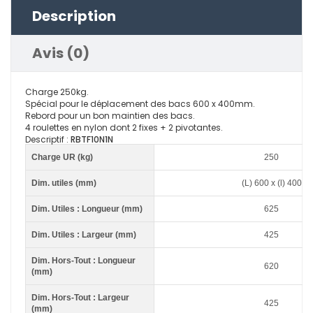
Description
Avis (0)
Charge 250kg.
Spécial pour le déplacement des bacs 600 x 400mm.
Rebord pour un bon maintien des bacs.
4 roulettes en nylon dont 2 fixes + 2 pivotantes.
Descriptif :
RBTF10N1N
Charge UR (kg)
250
Dim. utiles (mm)
(L) 600 x (l) 400
Dim. Utiles : Longueur (mm)
625
Dim. Utiles : Largeur (mm)
425
Dim. Hors-Tout : Longueur
620
(mm)
Dim. Hors-Tout : Largeur
425
(mm)