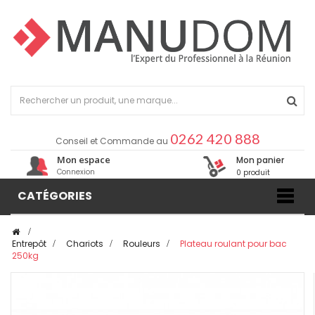
0262 420 888
Conseil et Commande au
Mon espace
Mon panier
Connexion
0 produit
CATÉGORIES
>
Entrepôt
>
Chariots
>
Rouleurs
>
Plateau roulant pour bac
250kg