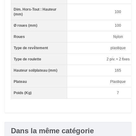
Dim. Hors-Tout : Hauteur
100
(mm)
Ø roues (mm)
100
Roues
Nylon
Type de revêtement
plastique
Type de roulette
2 piv. + 2 fixes
Hauteur sol/plateau (mm)
165
Plateau
Plastique
Poids (Kg)
7
Dans la même catégorie