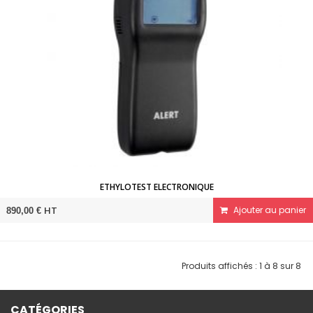
ETHYLOTEST ELECTRONIQUE
HT
Ajouter au panier
890,00 €
Produits affichés : 1 à 8 sur 8
CATÉGORIES