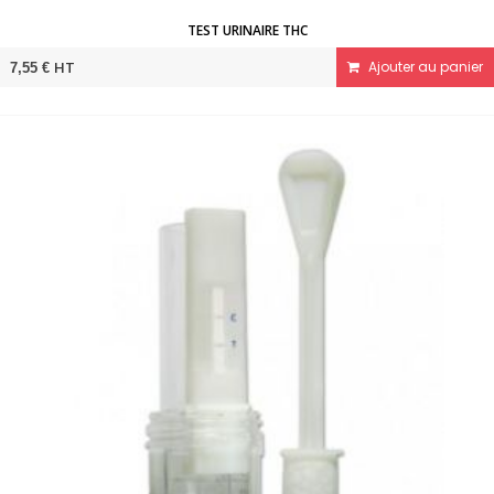
TEST URINAIRE THC
HT
Ajouter au panier
7,55 €