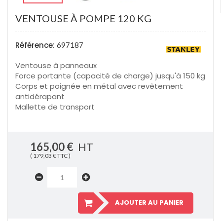
VENTOUSE À POMPE 120 KG
Référence:
697187
Ventouse à panneaux
Force portante (capacité de charge) jusqu'à 150 kg
Corps et poignée en métal avec revêtement
antidérapant
Mallette de transport
165,00 €
HT
( 179,03 € TTC )
AJOUTER AU PANIER