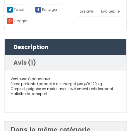
Tweet
Partager
Lire avis
Evaluez-le
Google+
Description
Avis (1)
Ventouse à panneaux
Force portante (capacité de charge) jusqu'à 120 kg
Corps et poignée en métal avec revêtement antidérapant
Mallette de transport
Dans la même catégorie