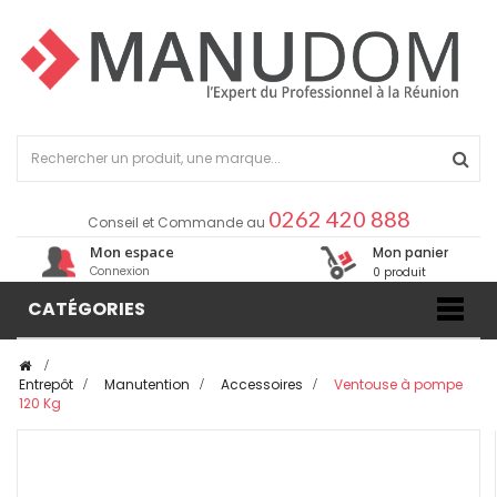
0262 420 888
Conseil et Commande au
Mon espace
Mon panier
Connexion
0 produit
CATÉGORIES
>
Entrepôt
>
Manutention
>
Accessoires
>
Ventouse à pompe
120 Kg