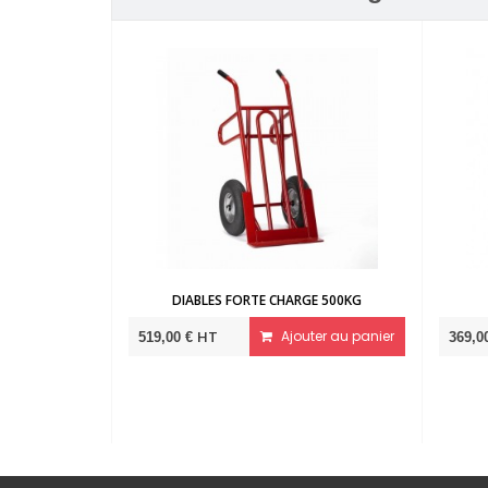
 ENCOMBRANTES 300KG
DIABLE AVEC POIGNÉE CENTRALE
Ajouter au panier
HT
Ajouter au panier
259,00 €