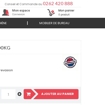
0262 420 888
Conseil et Commande au
Mon espace
Mon panier
Connexion
0 produit
IÈNE
MOBILIER DE BUREAU
00KG
revasion
AJOUTER AU PANIER