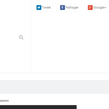
Tweet
Partager
Google+
vasion